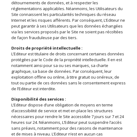
détournements de données, et à respecter les
réglementations applicables. Néanmoins, les Utilisateurs du
Site connaissent les particularités techniques du réseau
Internet et les risques afférents. Par conséquent, L’Editeur ne
peut garantir à ses Utilisateurs que les données échangées
via les services proposés par le Site ne soient pas récoltées
de façon frauduleuse par des tiers.
Droits de propriété intellectuelle :
L’Editeur est titulaire de droits concernant certaines données
protégées par le Code de la propriété intellectuelle. Il en est
notamment ainsi pour sa ou ses marques, sa charte
graphique, sa base de données. Par conséquent, leur
exploitation offline ou online, à titre gratuit ou onéreux, de
tout ou partie de ces données sans le consentement express
de l’Editeur est interdite.
Disponibilité des services :
L’Editeur dispose d’une obligation de moyens en terme
d’accessibilité de service et met en place les structures
nécessaires pour rendre le Site accessible 7 jours sur 7 et 24
heures sur 24. Néanmoins, L’Editeur peut suspendre l’accès
sans préavis, notamment pour des raisons de maintenance
et de mises à niveau. L’Editeur n’est en aucun cas