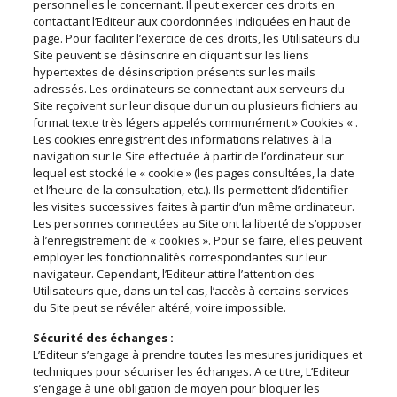
personnelles le concernant. Il peut exercer ces droits en
contactant l’Editeur aux coordonnées indiquées en haut de
page. Pour faciliter l’exercice de ces droits, les Utilisateurs du
Site peuvent se désinscrire en cliquant sur les liens
hypertextes de désinscription présents sur les mails
adressés. Les ordinateurs se connectant aux serveurs du
Site reçoivent sur leur disque dur un ou plusieurs fichiers au
format texte très légers appelés communément » Cookies « .
Les cookies enregistrent des informations relatives à la
navigation sur le Site effectuée à partir de l’ordinateur sur
lequel est stocké le « cookie » (les pages consultées, la date
et l’heure de la consultation, etc.). Ils permettent d’identifier
les visites successives faites à partir d’un même ordinateur.
Les personnes connectées au Site ont la liberté de s’opposer
à l’enregistrement de « cookies ». Pour se faire, elles peuvent
employer les fonctionnalités correspondantes sur leur
navigateur. Cependant, l’Editeur attire l’attention des
Utilisateurs que, dans un tel cas, l’accès à certains services
du Site peut se révéler altéré, voire impossible.
Sécurité des échanges :
L’Editeur s’engage à prendre toutes les mesures juridiques et
techniques pour sécuriser les échanges. A ce titre, L’Editeur
s’engage à une obligation de moyen pour bloquer les