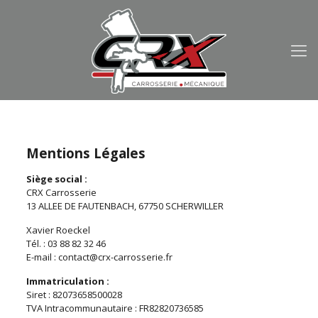
Mentions Légales
Siège social :
CRX Carrosserie
13 ALLEE DE FAUTENBACH, 67750 SCHERWILLER
Xavier Roeckel
Tél. : 03 88 82 32 46
E-mail : contact@crx-carrosserie.fr
Immatriculation :
Siret : 82073658500028
TVA Intracommunautaire : FR82820736585