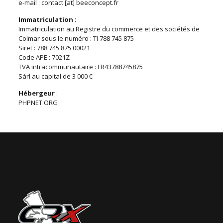
e-mail : contact [at] beeconcept.fr
Immatriculation
:
Immatriculation au Registre du commerce et des sociétés de
Colmar sous le numéro : TI 788 745 875
Siret : 788 745 875 00021
Code APE : 7021Z
TVA intracommunautaire : FR43788745875
Sàrl au capital de 3 000 €
Hébergeur
:
PHPNET.ORG