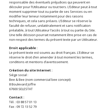
responsable des éventuels préjudices qui peuvent en
découler pour l’Utilisateur ou tout tiers. L’Editeur peut à tout
moment supprimer tout ou partie de ses Services ou en
modifier leur teneur notamment pour des raisons
techniques, et cela sans préavis. L’Editeur se réserve la
faculté de refuser, unilatéralement et sans notification
préalable, à tout Utilisateur l’accès à tout ou partie du Site.
Une telle décision pourrait notamment être prise en cas de
non-respect des termes du présent texte par un Utilisateur.
Droit applicable :
Le présent texte est soumis au droit français. L’Editeur se
réserve le droit d’en amender à tout moment les termes,
conditions et mentions d’avertissement.
Création du site Internet :
Siège social :
Bee & Bee (nom commercial bee concept)
8 Boulevard Joffre
67600 SELESTAT
Contact :
Tél. : 03 88 57 01 13
Fax : 09 72 13 52 79