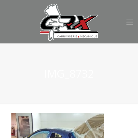
IMG_8732