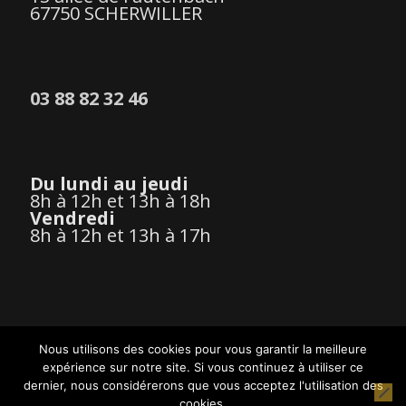
67750 SCHERWILLER
03 88 82 32 46
Du lundi au jeudi
8h à 12h et 13h à 18h
Vendredi
8h à 12h et 13h à 17h
Nous utilisons des cookies pour vous garantir la meilleure
expérience sur notre site. Si vous continuez à utiliser ce
Mentions légales
dernier, nous considérerons que vous acceptez l'utilisation des
Médiation de la consommation
cookies.