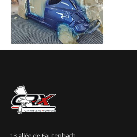
13 allée de Fautenbach