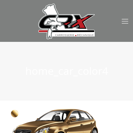
home_car_color4