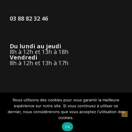
03 88 82 32 46
Du lundi au jeudi
8h à 12h et 13h à 18h
Vendredi
8h à 12h et 13h à 17h
Nous utilisons des cookies pour vous garantir la meilleure
expérience sur notre site. Si vous continuez à utiliser ce
Mentions légales
dernier, nous considérerons que vous acceptez l'utilisation des
Médiation de la consommation
cookies.
bee concept
Ok